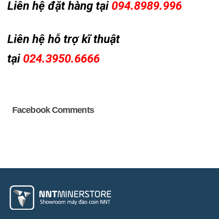
Liên hệ đặt hàng tại
094.8989.996
Liên hệ hỗ trợ kĩ thuật
tại
024.3950.6666
Facebook Comments