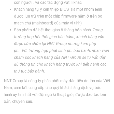
con người… và các tác động vật lí khác.
Khách hàng tự ý can thiệp BIOS (là một nhóm lệnh
được lưu trữ trên một chip firmware nằm ở trên bo
mạch chủ (mainboard) của máy vi tính).
Sản phẩm đã hết thời gian 6 tháng bảo hành.
Trong
trường hợp hết thời gian bảo hành, khách hàng vẫn
được sửa chữa tại NNT Group nhưng kèm phụ
phí. Với trường hợp phát sinh phí bảo hành, nhân viên
chăm sóc khách hàng của NNT Group sẽ tư vấn đầy
đủ thông tin cho khách hàng trước khi tiến hành các
thủ tục bảo hành.
NNT Group là công ty phân phối máy đào tiền ảo lớn của Việt
Nam, cam kết cung cấp cho quý khách hàng dịch vụ bảo
hành uy tín nhất với đội ngũ kĩ thuật giỏi, được đào tạo bài
bản, chuyên sâu.