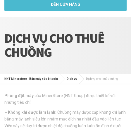
ĐẾN CỬA HÀNG
DỊCH VỤ CHO THUÊ
CHUỒNG
NNT Minerstore - Bán máy đào bitcoin
Dịch vụ
Dịch vụ cho thuê chuồng
Phòng đặt máy
của MinerStore (NNT Griup) được thiết kế với
những tiêu chí:
– Không khí được làm lạnh:
Chuồng máy được cấp không khí lạnh
bằng máy lạnh siêu lớn nhằm mục đích hạ nhiệt đầu vào liên tục.
Việc này sẽ duy trì được nhiệt độ chuồng luôn luôn ổn định ở dưới