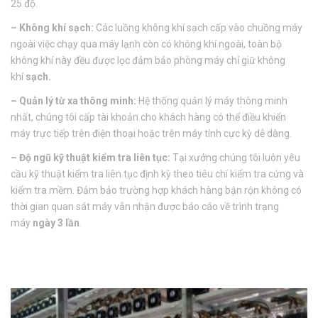
25 độ.
– Không khí sạch:
Các luồng không khí sạch cấp vào chuồng máy
ngoài việc chạy qua máy lạnh còn có không khí ngoài, toàn bộ
không khí này đều được lọc đảm bảo phòng máy chỉ giữ không
khí
sạch.
– Quản lý từ xa thông minh:
Hệ thống quản lý máy thông minh
nhất, chúng tôi cấp tài khoản cho khách hàng có thể điều khiển
máy trực tiếp trên điện thoại hoặc trên máy tính cực kỳ dễ dàng.
– Độ ngũ kỹ thuật kiểm tra liên tục:
Tại xưởng chúng tôi luôn yêu
cầu kỹ thuật kiểm tra liên tục định kỳ theo tiêu chí kiểm tra cứng và
kiểm tra mềm. Đảm bảo trường hợp khách hàng bận rộn không có
thời gian quan sát máy vẫn nhận được báo cáo về trình trạng
máy
ngày 3 lần
.