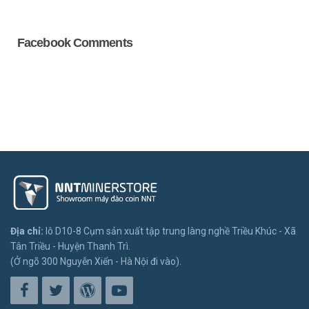
Facebook Comments
Địa chỉ:
lô D10-8 Cụm sản xuất tập trung làng nghề Triều Khúc - Xã
Tân Triều - Huyện Thanh Trì.
(Ở ngõ 300 Nguyễn Xiển - Hà Nội đi vào).