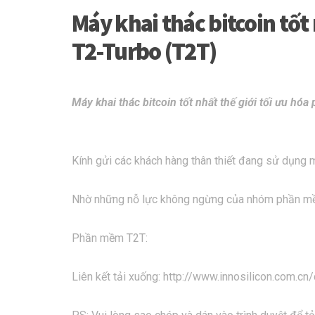
Máy khai thác bitcoin tốt
T2-Turbo (T2T)
Máy khai thác bitcoin tốt nhất thế giới tối ưu 
Kính gửi các khách hàng thân thiết đang sử dụng
Nhờ những nỗ lực không ngừng của nhóm phần mềm I
Phần mềm T2T:
Liên kết tải xuống: http://www.innosilicon.com