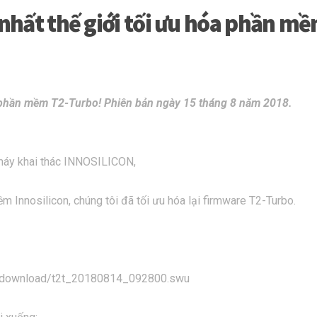
 nhất thế giới tối ưu hóa phần m
hóa phần mềm T2-Turbo! Phiên bản ngày 15 tháng 8 năm 2018.
 máy khai thác INNOSILICON,
nnosilicon, chúng tôi đã tối ưu hóa lại firmware T2-Turbo.
.cn/download/t2t_20180814_092800.swu