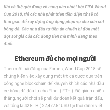
Khi cả thế giới đang vô cùng náo nhiệt bởi FIFA World
Cup 2018, thì các nhà phát triển tiền điện tử sẽ có
thời gian để xây dựng ứng dụng phục vụ cho cơn sốt
bóng đá. Các nhà đầu tư tiền ảo chuẩn bị đón một
đợt sốt giá của các đồng tiền mà mình đang theo
đuổi.
Ethereum đủ cho mọi người
Theo một bài đăng của Forbes, World Cup 2018 sẽ
chứng kiến việc xây dựng một trò cá cược dựa trên
công nghệ blockchain để khuyến khích các nhà đầu
cư bóng đá đầu tư cho Ether ( ETH ). Để giành chiến
thắng, người chơi sẽ phải dự đoán kết quả trận đấu,
với tổng là 42 ETH ( 22,477.81USD tại thời điểm viết