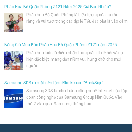
Pháo Hoa Bộ Quốc Phòng Z121 Năm 2025 Giá Bao Nhiêu?
Pháo hoa Bộ Quốc Phòng là biểu tượng của sự rộn
ràng và vui tươi trong các dịp lễ Tết, đặc biệt là vào đêm
…
Bảng Giá Mua Bán Pháo Hoa Bộ Quốc Phòng Z121 năm 2025
Pháo hoa luôn là điểm nhấn trong các dịp lễ hội và sự
kiện đặc biệt, mang đến niềm vui, hứng khởi cho mọi
người.
…
Samsung SDS ra mắt nền tảng Blockchain “BankSign”
Samsung SDS là chi nhánh công nghệ Internet của tập
đoàn công nghệ của Samsung Group Hàn Quốc. Vào
thứ 2 vừa qua, Samsung thông báo
…