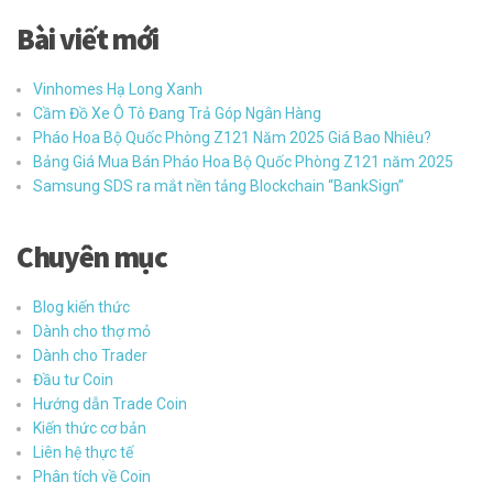
Bài viết mới
Vinhomes Hạ Long Xanh
Cầm Đồ Xe Ô Tô Đang Trả Góp Ngân Hàng
Pháo Hoa Bộ Quốc Phòng Z121 Năm 2025 Giá Bao Nhiêu?
Bảng Giá Mua Bán Pháo Hoa Bộ Quốc Phòng Z121 năm 2025
Samsung SDS ra mắt nền tảng Blockchain “BankSign”
Chuyên mục
Blog kiến thức
Dành cho thợ mỏ
Dành cho Trader
Đầu tư Coin
Hướng dẫn Trade Coin
Kiến thức cơ bản
Liên hệ thực tế
Phân tích về Coin