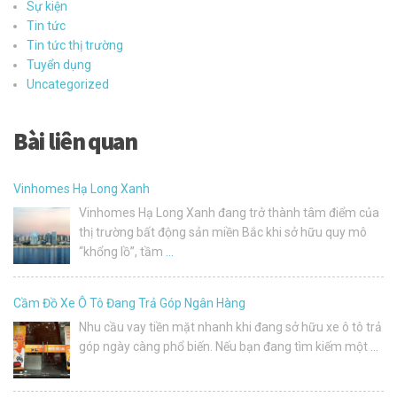
Sự kiện
Tin tức
Tin tức thị trường
Tuyển dụng
Uncategorized
Bài liên quan
Vinhomes Hạ Long Xanh
Vinhomes Hạ Long Xanh đang trở thành tâm điểm của
thị trường bất động sản miền Bắc khi sở hữu quy mô
“khổng lồ”, tầm
…
Cầm Đồ Xe Ô Tô Đang Trả Góp Ngân Hàng
Nhu cầu vay tiền mặt nhanh khi đang sở hữu xe ô tô trả
góp ngày càng phổ biến. Nếu bạn đang tìm kiếm một
…