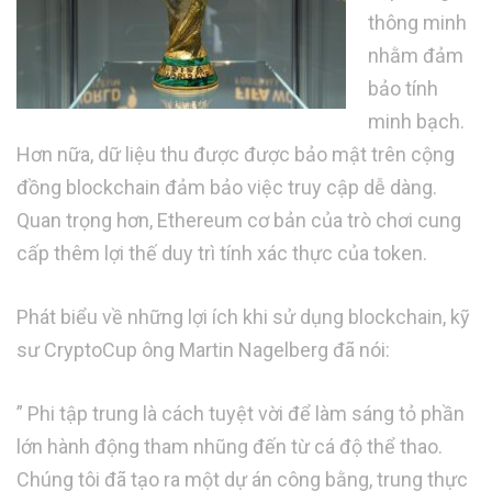
thông minh
nhằm đảm
bảo tính
minh bạch.
Hơn nữa, dữ liệu thu được được bảo mật trên cộng
đồng blockchain đảm bảo việc truy cập dễ dàng.
Quan trọng hơn, Ethereum cơ bản của trò chơi cung
cấp thêm lợi thế duy trì tính xác thực của token.
Phát biểu về những lợi ích khi sử dụng blockchain, kỹ
sư CryptoCup ông Martin Nagelberg đã nói:
” Phi tập trung là cách tuyệt vời để làm sáng tỏ phần
lớn hành động tham nhũng đến từ cá độ thể thao.
Chúng tôi đã tạo ra một dự án công bằng, trung thực