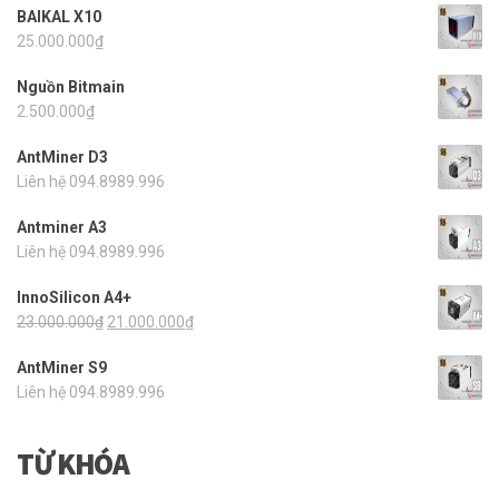
BAIKAL X10
25.000.000
₫
Nguồn Bitmain
2.500.000
₫
AntMiner D3
Liên hệ 094.8989.996
Antminer A3
Liên hệ 094.8989.996
InnoSilicon A4+
23.000.000
₫
21.000.000
₫
AntMiner S9
Liên hệ 094.8989.996
TỪ KHÓA