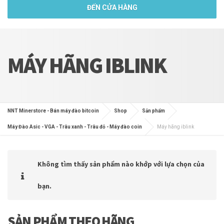
ĐẾN CỬA HÀNG
MÁY HÃNG IBLINK
NNT Minerstore - Bán máy đào bitcoin
Shop
Sản phẩm
Máy Đào Asic - VGA - Trâu xanh - Trâu đỏ - Máy đào coin
Máy hãng iblink
Không tìm thấy sản phẩm nào khớp với lựa chọn của
bạn.
SẢN PHẨM THEO HÃNG