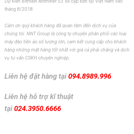
Dự kiến Bitmain Antminer E3 sẽ cập bến tại Việt Nam vào
tháng 8/2018.
Cảm ơn quý khách hàng đã quan tâm đến dịch vụ của
chúng tôi. NNT Group là công ty chuyên phân phối các loại
máy đào tiền ảo số lượng lớn, cam kết cung cấp cho khách
hàng những mặt hàng tốt nhất với giá cả phải chăng và dịch
vụ tư vấn CSKH chuyên nghiệp.
Liên hệ đặt hàng tại
094.8989.996
Liên hệ hỗ trợ kĩ thuật
tại
024.3950.6666