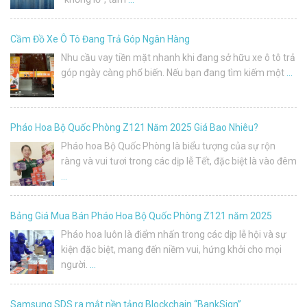
Cầm Đồ Xe Ô Tô Đang Trả Góp Ngân Hàng
Nhu cầu vay tiền mặt nhanh khi đang sở hữu xe ô tô trả
góp ngày càng phổ biến. Nếu bạn đang tìm kiếm một
…
Pháo Hoa Bộ Quốc Phòng Z121 Năm 2025 Giá Bao Nhiêu?
Pháo hoa Bộ Quốc Phòng là biểu tượng của sự rộn
ràng và vui tươi trong các dịp lễ Tết, đặc biệt là vào đêm
…
Bảng Giá Mua Bán Pháo Hoa Bộ Quốc Phòng Z121 năm 2025
Pháo hoa luôn là điểm nhấn trong các dịp lễ hội và sự
kiện đặc biệt, mang đến niềm vui, hứng khởi cho mọi
người.
…
Samsung SDS ra mắt nền tảng Blockchain “BankSign”