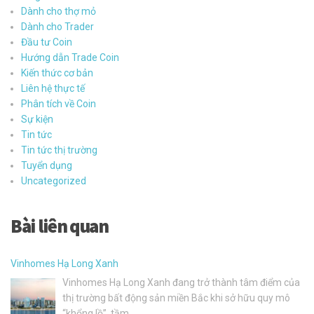
Dành cho thợ mỏ
Dành cho Trader
Đầu tư Coin
Hướng dẫn Trade Coin
Kiến thức cơ bản
Liên hệ thực tế
Phân tích về Coin
Sự kiện
Tin tức
Tin tức thị trường
Tuyển dụng
Uncategorized
Bài liên quan
Vinhomes Hạ Long Xanh
Vinhomes Hạ Long Xanh đang trở thành tâm điểm của
thị trường bất động sản miền Bắc khi sở hữu quy mô
“khổng lồ”, tầm
…