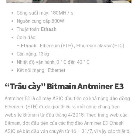
Công suất máy: 180MH / s
Nguồn cung cấp:800W
Thuật toán:
Ethash
Coin đào:
–
Ethash
: Ethereum (ETH) , Ethereum classic(ETC)
Cân nặng: 13kg
Nhiệt độ vận hành: 0 ° C đến 40 ° C
Kết nối mạng : Ethernet
“Trâu cày” Bitmain Antminer E3
Antminer E3 là cỗ máy ASIC đầu tiên có khả năng đào đồng
Ethereum (ETH) được giới thiệu ra mắt công chúng trên
website Bitmain từ đầu tháng 4/2018. Theo trang web của
Bitmain, đợt đầu tiên của các thợ đào Anminer E3 Ethash
ASIC sẽ bắt đầu vận chuyển từ 16 – 31/7, vì vậy các thiết bị